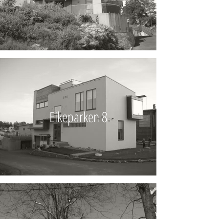
Eikeparken 8