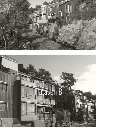
Flatåsen D
Flatåsen B