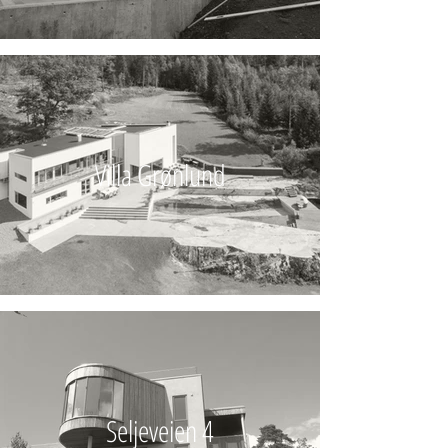
Villa Grønlund
Seljeveien 4