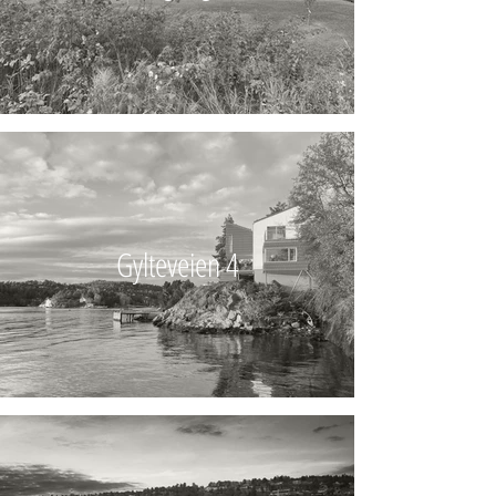
Gylteveien 4