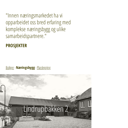
"Innen næringsmarkedet ha vi
opparbeidet oss bred erfaring med
komplekse næringsbygg og ulike
samarbeidspartnere."
PROSJEKTER
Boliger
-
Næringsbygg
-
Planlegging
Lindrupbakken 2