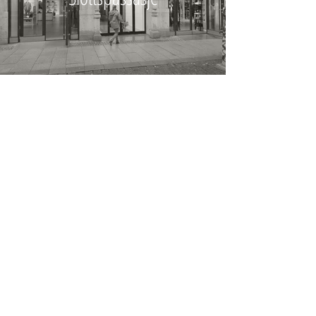
Bogstadveien 11 (2011)