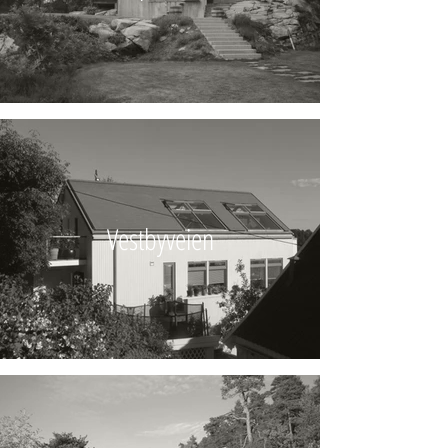
Vestbyveien