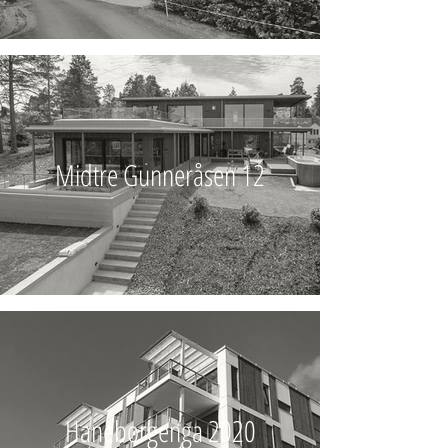
Midtre Gunneråsen 12
Haneborgenga 2020