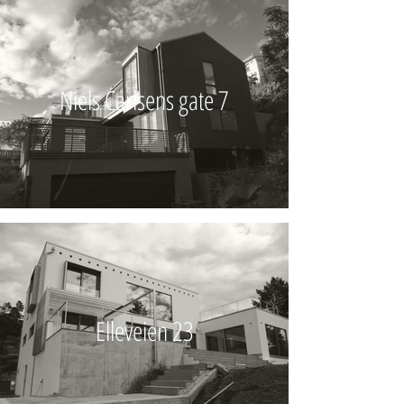
Niels Carlsens gate 7
Elleveien 23