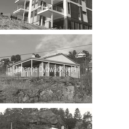
Johanne Dybwads vei 1