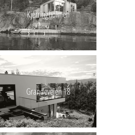
Kjerringholmen
Grandeveien 18